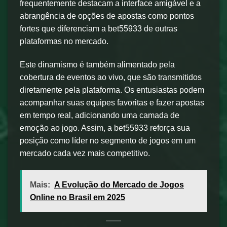
frequentemente destacam a interface amigável e a
abrangência de opções de apostas como pontos
fortes que diferenciam a bet55933 de outras
plataformas no mercado.
Este dinamismo é também alimentado pela
cobertura de eventos ao vivo, que são transmitidos
diretamente pela plataforma. Os entusiastas podem
acompanhar suas equipes favoritas e fazer apostas
em tempo real, adicionando uma camada de
emoção ao jogo. Assim, a bet55933 reforça sua
posição como líder no segmento de jogos em um
mercado cada vez mais competitivo.
Mais:
A Evolução do Mercado de Jogos
Online no Brasil em 2025