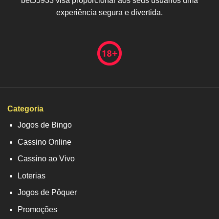
bet55933 visa proporcionar aos seus usuários uma
experiência segura e divertida.
Categoria
Jogos de Bingo
Cassino Online
Cassino ao Vivo
Loterias
Jogos de Pôquer
Promoções