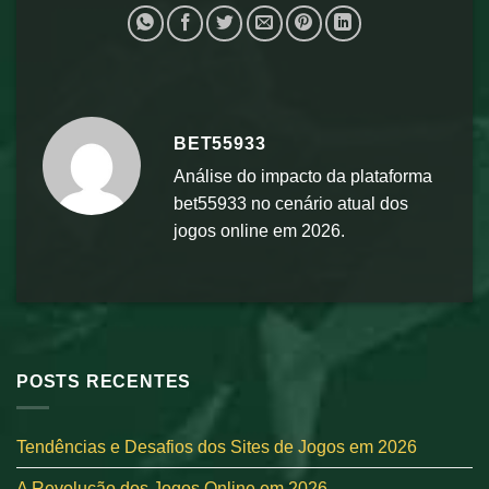
BET55933
Análise do impacto da plataforma
bet55933 no cenário atual dos
jogos online em 2026.
POSTS RECENTES
Tendências e Desafios dos Sites de Jogos em 2026
A Revolução dos Jogos Online em 2026