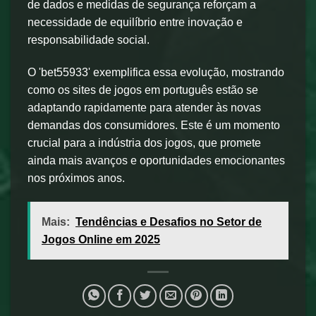
de dados e medidas de segurança reforçam a
necessidade de equilíbrio entre inovação e
responsabilidade social.
O 'bet55933' exemplifica essa evolução, mostrando
como os sites de jogos em português estão se
adaptando rapidamente para atender às novas
demandas dos consumidores. Este é um momento
crucial para a indústria dos jogos, que promete
ainda mais avanços e oportunidades emocionantes
nos próximos anos.
Mais:
Tendências e Desafios no Setor de
Jogos Online em 2025