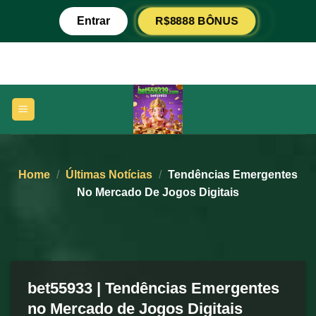
Skip
R$8888 BÔNUS
Entrar
to
content
Home
/
Últimas Notícias
/
Tendências Emergentes
No Mercado De Jogos Digitais
bet55933 | Tendências Emergentes
no Mercado de Jogos Digitais