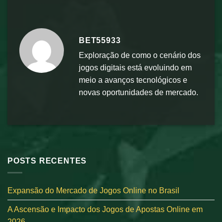
BET55933
Exploração de como o cenário dos
jogos digitais está evoluindo em
meio a avanços tecnológicos e
novas oportunidades de mercado.
POSTS RECENTES
Expansão do Mercado de Jogos Online no Brasil
A Ascensão e Impacto dos Jogos de Apostas Online em
2026