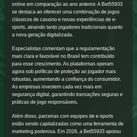
online em comparação ao ano anterior. A Bet55933
se destaca ao oferecer uma combinação de jogos
clássicos de cassino e novas experiências de e-
sports, atraindo tanto jogadores tradicionais quanto
a nova geração digitalizada.
Especialistas comentam que a regulamentação
mais clara e favorável no Brasil tem contribuído
para esse crescimento. As plataformas operam
agora sob políticas de proteção ao jogador mais
robustas, aumentando a confiança do consumidor.
As empresas investem cada vez mais em
segurança digital, garantindo transações seguras e
práticas de jogo responsáveis.
Além disso, parcerias com equipes de e-sports
estão sendo capitalizadas como uma ferramenta de
marketing poderosa. Em 2026, a Bet55933 apoiou