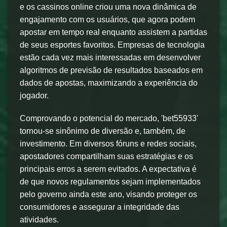
e os cassinos online criou uma nova dinâmica de
engajamento com os usuários, que agora podem
apostar em tempo real enquanto assistem a partidas
de seus esportes favoritos. Empresas de tecnologia
estão cada vez mais interessadas em desenvolver
algoritmos de previsão de resultados baseados em
dados de apostas, maximizando a experiência do
jogador.
Comprovando o potencial do mercado, 'bet55933'
tornou-se sinônimo de diversão e, também, de
investimento. Em diversos fóruns e redes sociais,
apostadores compartilham suas estratégias e os
principais erros a serem evitados. A expectativa é
de que novos regulamentos sejam implementados
pelo governo ainda este ano, visando proteger os
consumidores e assegurar a integridade das
atividades.