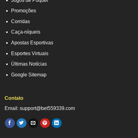
Jogos de Pôquer
Promoções
Corridas
Caça-níqueis
Apostas Esportivas
Esportes Virtuais
Últimas Notícias
Google Sitemap
Contato
Email: support@bet559339.com