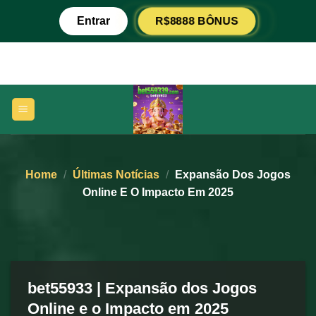
Skip
R$8888 BÔNUS
Entrar
to
content
Home
/
Últimas Notícias
/
Expansão Dos Jogos
Online E O Impacto Em 2025
bet55933 | Expansão dos Jogos
Online e o Impacto em 2025