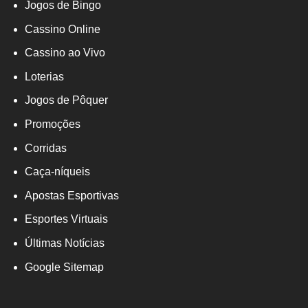
Jogos de Bingo
Cassino Online
Cassino ao Vivo
Loterias
Jogos de Pôquer
Promoções
Corridas
Caça-níqueis
Apostas Esportivas
Esportes Virtuais
Últimas Notícias
Google Sitemap