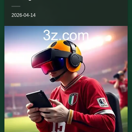
2026-04-14