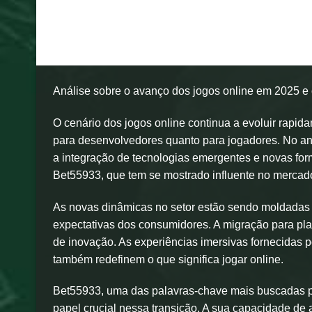
Análise sobre o avanço dos jogos online em 2025 e
O cenário dos jogos online continua a evoluir rapid
para desenvolvedores quanto para jogadores. No ano
a integração de tecnologias emergentes e novas fo
Bet55933, que tem se mostrado influente no mercad
As novas dinâmicas no setor estão sendo moldada
expectativas dos consumidores. A migração para pla
de inovação. As experiências imersivas fornecidas 
também redefinem o que significa jogar online.
Bet55933, uma das palavras-chave mais buscadas 
papel crucial nessa transição. A sua capacidade de a