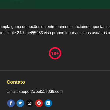
ampla gama de opções de entretenimento, incluindo apostas es
ao cliente 24/7, bet55933 visa proporcionar aos seus usuários u
Contato
Email: support@bet559339.com