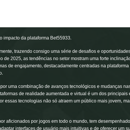
 o impacto da plataforma Bet55933.
amente, trazendo consigo uma série de desafios e oportunidades
 de 2025, as tendências no setor mostram uma forte inclinaçã
rmas de engajamento, destacadamente centradas na plataforma
o.
s por uma combinação de avanços tecnológicos e mudanças na
taformas de realidade aumentada e virtual é um dos principais 
por essas tecnologias não só atraem um público mais jovem, ma
por aficionados por jogos em todo o mundo, tem desempenhad
daptar interfaces de usuário mais intuitivas e de oferecer um s