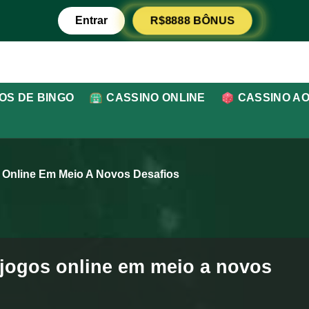
Entrar
R$8888 BÔNUS
OS DE BINGO
CASSINO ONLINE
CASSINO AO
Online Em Meio A Novos Desafios
 jogos online em meio a novos