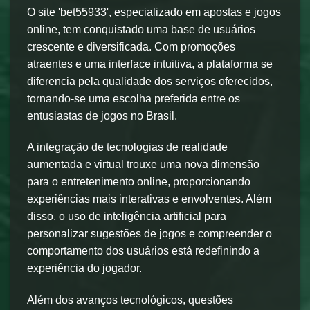
O site 'bet55933', especializado em apostas e jogos
online, tem conquistado uma base de usuários
crescente e diversificada. Com promoções
atraentes e uma interface intuitiva, a plataforma se
diferencia pela qualidade dos serviços oferecidos,
tornando-se uma escolha preferida entre os
entusiastas de jogos no Brasil.
A integração de tecnologias de realidade
aumentada e virtual trouxe uma nova dimensão
para o entretenimento online, proporcionando
experiências mais interativas e envolventes. Além
disso, o uso de inteligência artificial para
personalizar sugestões de jogos e compreender o
comportamento dos usuários está redefinindo a
experiência do jogador.
Além dos avanços tecnológicos, questões