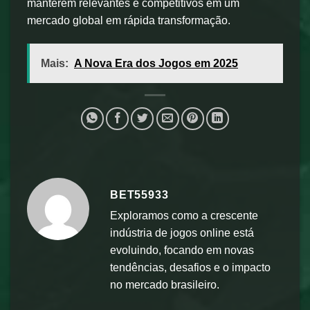
manterem relevantes e competitivos em um
mercado global em rápida transformação.
Mais:
A Nova Era dos Jogos em 2025
BET55933
Exploramos como a crescente
indústria de jogos online está
evoluindo, focando em novas
tendências, desafios e o impacto
no mercado brasileiro.