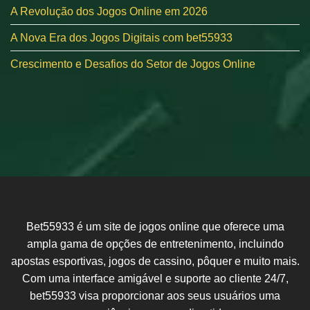
A Revolução dos Jogos Online em 2026
A Nova Era dos Jogos Digitais com bet55933
Crescimento e Desafios do Setor de Jogos Online
Bet55933 é um site de jogos online que oferece uma
ampla gama de opções de entretenimento, incluindo
apostas esportivas, jogos de cassino, pôquer e muito mais.
Com uma interface amigável e suporte ao cliente 24/7,
bet55933 visa proporcionar aos seus usuários uma