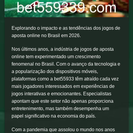
Explorando o impacto e as tendências dos jogos de
aposta online no Brasil em 2026.
Nos últimos anos, a indústria de jogos de aposta
online tem experimentado um crescimento
fenomenal no Brasil. Com o avanço da tecnologia e
a popularização dos dispositivos móveis,
plataformas como a bet55933 têm atraído cada vez
mais jogadores interessados em experiências de
jogos interativas e emocionantes. Especialistas
apontam que este setor não apenas proporciona
entretenimento, mas também desempenha um
papel significativo na economia do país.
Com a pandemia que assolou o mundo nos anos