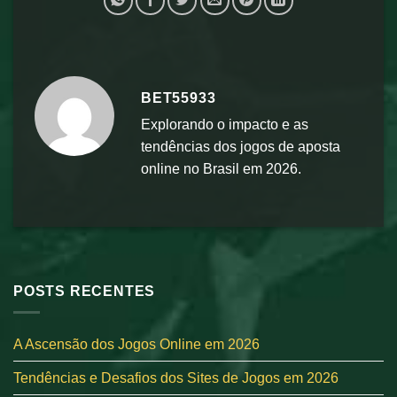
BET55933
Explorando o impacto e as
tendências dos jogos de aposta
online no Brasil em 2026.
POSTS RECENTES
A Ascensão dos Jogos Online em 2026
Tendências e Desafios dos Sites de Jogos em 2026