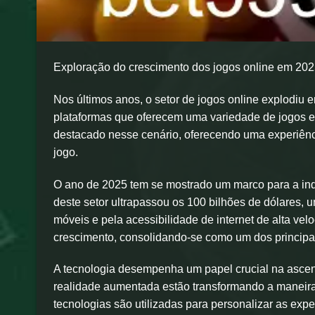
Exploração do crescimento dos jogos online em 2025
Nos últimos anos, o setor de jogos online explodi
plataformas que oferecem uma variedade de jogos e 
destacado nesse cenário, oferecendo uma experiên
jogo.
O ano de 2025 tem se mostrado um marco para a indú
deste setor ultrapassou os 100 bilhões de dólares, 
móveis e pela acessibilidade de internet de alta vel
crescimento, consolidando-se como um dos principais
A tecnologia desempenha um papel crucial na ascensã
realidade aumentada estão transformando a maneir
tecnologias são utilizadas para personalizar as expe