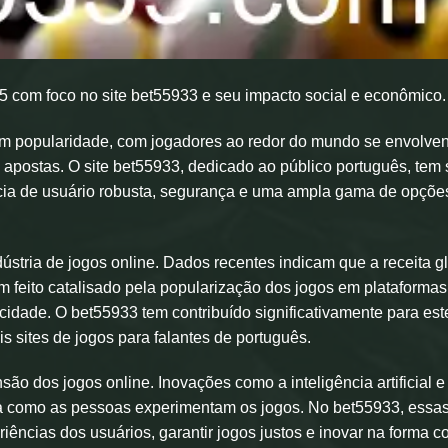
 com foco no site bet55933 e seu impacto social e econômico.
u em popularidade, com jogadores ao redor do mundo se envolv
apostas. O site bet55933, dedicado ao público português, tem 
cia de usuário robusta, segurança e uma ampla gama de opçõe
stria de jogos online. Dados recentes indicam que a receita g
um feito catalisado pela popularização dos jogos em plataformas
ocidade. O bet55933 tem contribuído significativamente para est
 sites de jogos para falantes de português.
o dos jogos online. Inovações como a inteligência artificial e
a como as pessoas experimentam os jogos. No bet55933, essa
riências dos usuários, garantir jogos justos e inovar na forma 