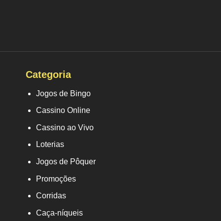
Categoria
Jogos de Bingo
Cassino Online
Cassino ao Vivo
Loterias
Jogos de Pôquer
Promoções
Corridas
Caça-níqueis