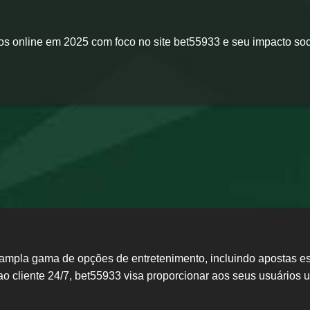
s online em 2025 com foco no site bet55933 e seu impacto soc
ampla gama de opções de entretenimento, incluindo apostas es
ao cliente 24/7, bet55933 visa proporcionar aos seus usuários u