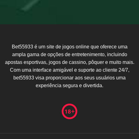
Bet55933 é um site de jogos online que oferece uma
ampla gama de opções de entretenimento, incluindo
apostas esportivas, jogos de cassino, pôquer e muito mais.
Com uma interface amigável e suporte ao cliente 24/7,
bet55933 visa proporcionar aos seus usuários uma
experiência segura e divertida.