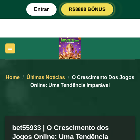
Skip
R$8888 BÔNUS
Entrar
to
content
Home
/
Últimas Notícias
/
O Crescimento Dos Jogos
Online: Uma Tendência Imparável
bet55933 | O Crescimento dos
Jogos Online: Uma Tendência