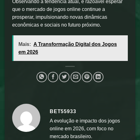
Observando a tendência atual, é razoável esperar
que o mercado de jogos online continue a
prosperar, impulsionando novas dinâmicas
econômicas e sociais no futuro próximo.
Mais:
A Transformação Digital dos Jogos
em 2026
BET55933
A evolução e impacto dos jogos
online em 2026, com foco no
mercado brasileiro.