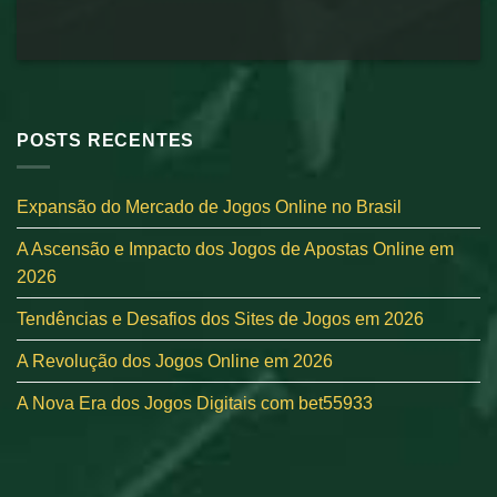
POSTS RECENTES
Expansão do Mercado de Jogos Online no Brasil
A Ascensão e Impacto dos Jogos de Apostas Online em
2026
Tendências e Desafios dos Sites de Jogos em 2026
A Revolução dos Jogos Online em 2026
A Nova Era dos Jogos Digitais com bet55933