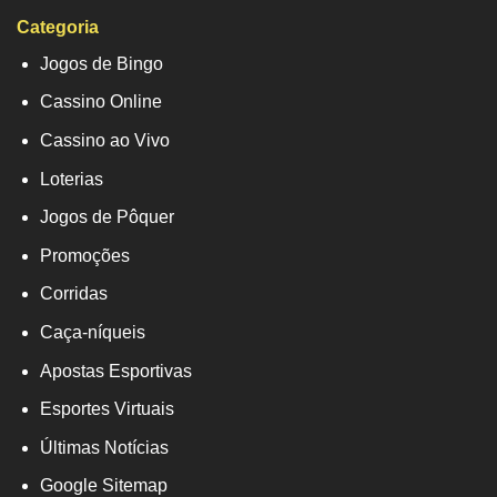
Categoria
Jogos de Bingo
Cassino Online
Cassino ao Vivo
Loterias
Jogos de Pôquer
Promoções
Corridas
Caça-níqueis
Apostas Esportivas
Esportes Virtuais
Últimas Notícias
Google Sitemap