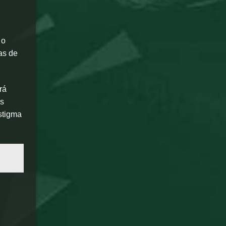
 o
as de
rá
os
stigma