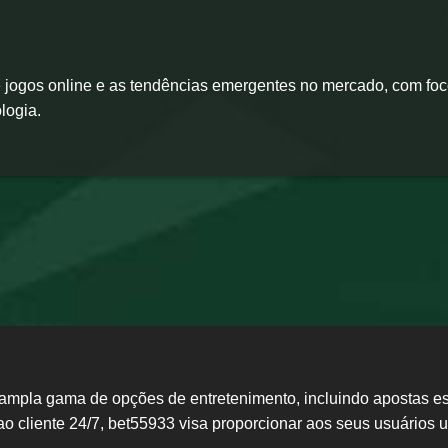
e jogos online e as tendências emergentes no mercado, com fo
logia.
ampla gama de opções de entretenimento, incluindo apostas es
ao cliente 24/7, bet55933 visa proporcionar aos seus usuários u