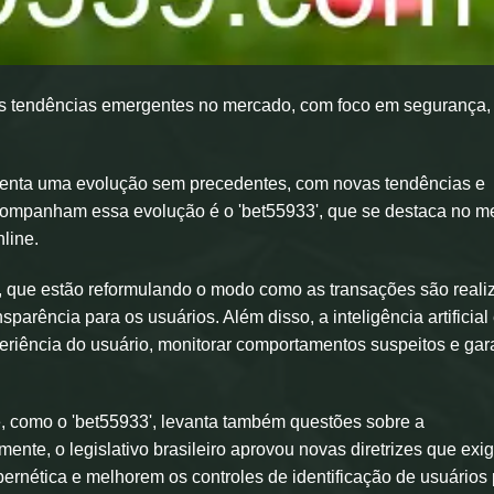
 as tendências emergentes no mercado, com foco em segurança,
menta uma evolução sem precedentes, com novas tendências e
companham essa evolução é o 'bet55933', que se destaca no m
line.
n, que estão reformulando o modo como as transações são reali
arência para os usuários. Além disso, a inteligência artificial
riência do usuário, monitorar comportamentos suspeitos e gara
e, como o 'bet55933', levanta também questões sobre a
nte, o legislativo brasileiro aprovou novas diretrizes que ex
rnética e melhorem os controles de identificação de usuários