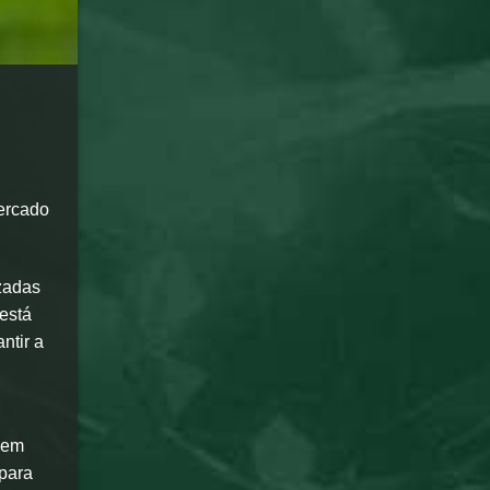
ercado
zadas
 está
ntir a
igem
 para