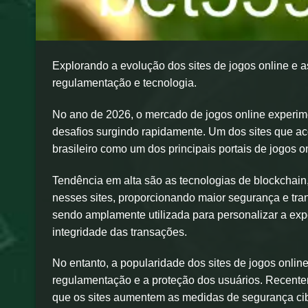
Explorando a evolução dos sites de jogos online e
regulamentação e tecnologia.
No ano de 2026, o mercado de jogos online experi
desafios surgindo rapidamente. Um dos sites que a
brasileiro como um dos principais portais de jogos on
Tendência em alta são as tecnologias de blockchai
nesses sites, proporcionando maior segurança e transp
sendo amplamente utilizada para personalizar a expe
integridade das transações.
No entanto, a popularidade dos sites de jogos onlin
regulamentação e a proteção dos usuários. Recenteme
que os sites aumentem as medidas de segurança cibe