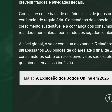
prevenir fraudes e atividades ilegais.
Com a crescente base de usuários, sites de jogos on
conformidade regulatória. Comentários de especiali
crescimento sustentável e a confiança dos consumid
realidade aumentada, permitindo aos jogadores inte
A nível global, o setor continua a expandir. Relatóri
ultrapassar os 100 bilhões de dólares até o final d
consumidores sobre os riscos envolvidos são estrat
que ainda cerca essa indústria.
Mais:
A Explosão dos Jogos Online em 2026