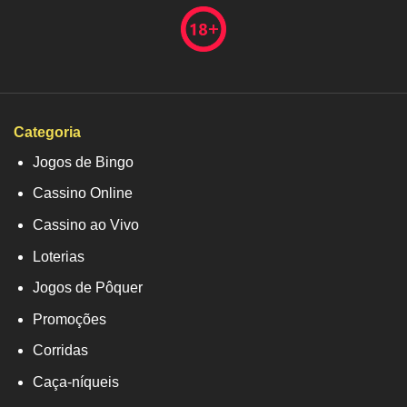
Categoria
Jogos de Bingo
Cassino Online
Cassino ao Vivo
Loterias
Jogos de Pôquer
Promoções
Corridas
Caça-níqueis