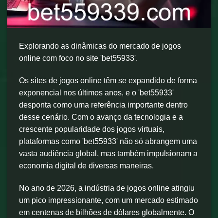
Explorando as dinâmicas do mercado de jogos
online com foco no site 'bet55933'.
Os sites de jogos online têm se expandido de forma
exponencial nos últimos anos, e o 'bet55933'
desponta como uma referência importante dentro
desse cenário. Com o avanço da tecnologia e a
crescente popularidade dos jogos virtuais,
plataformas como 'bet55933' não só abrangem uma
vasta audiência global, mas também impulsionam a
economia digital de diversas maneiras.
No ano de 2026, a indústria de jogos online atingiu
um pico impressionante, com um mercado estimado
em centenas de bilhões de dólares globalmente. O