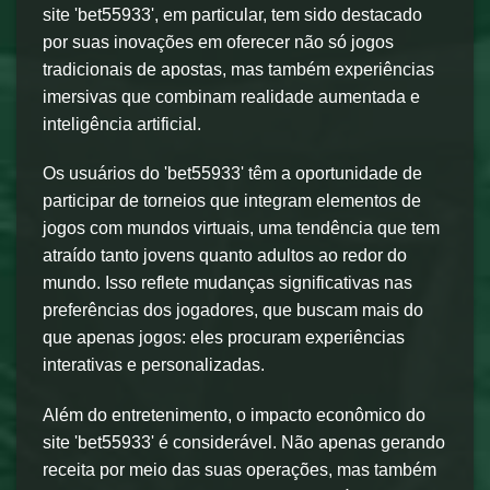
site 'bet55933', em particular, tem sido destacado
por suas inovações em oferecer não só jogos
tradicionais de apostas, mas também experiências
imersivas que combinam realidade aumentada e
inteligência artificial.
Os usuários do 'bet55933' têm a oportunidade de
participar de torneios que integram elementos de
jogos com mundos virtuais, uma tendência que tem
atraído tanto jovens quanto adultos ao redor do
mundo. Isso reflete mudanças significativas nas
preferências dos jogadores, que buscam mais do
que apenas jogos: eles procuram experiências
interativas e personalizadas.
Além do entretenimento, o impacto econômico do
site 'bet55933' é considerável. Não apenas gerando
receita por meio das suas operações, mas também